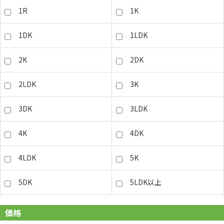
1R
1K
1DK
1LDK
2K
2DK
2LDK
3K
3DK
3LDK
4K
4DK
4LDK
5K
5DK
5LDK以上
価格