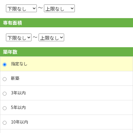
～
専有面積
～
築年数
指定なし
新築
3年以内
5年以内
10年以内