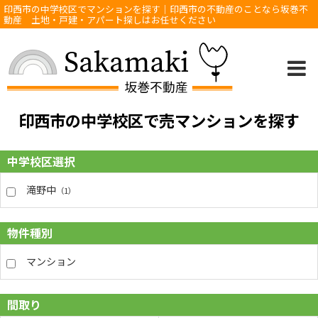
印西市の中学校区でマンションを探す｜印西市の不動産のことなら坂巻不
動産 土地・戸建・アパート探しはお任せください
印西市の中学校区で売マンションを探す
中学校区選択
滝野中
（1）
物件種別
マンション
間取り