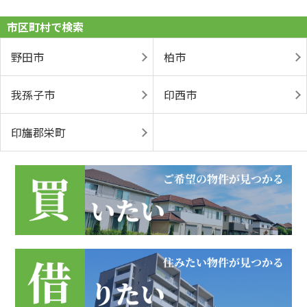
市区町村で検索
野田市
柏市
我孫子市
印西市
印旛郡栄町