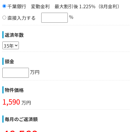
千葉銀行 変動金利 最大割引後 1.225％（8月金利）
％
直接入力する
返済年数
頭金
万円
物件価格
1,590
万円
毎月のご返済額