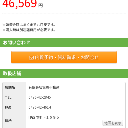
46,569
円
※返済金額はあくまでも目安です。
※購入時は別途諸費用が必要です。
お問い合わせ
内覧予約・資料請求・お問合せ
取扱店舗
店舗名
有限会社坂巻不動産
TEL
0476-42-2845
FAX
0476-42-4614
印西市木下１６９５
住所
地図を表示