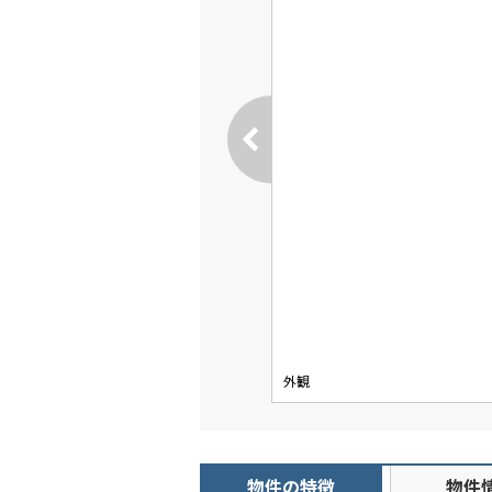
外観
物件の特徴
物件