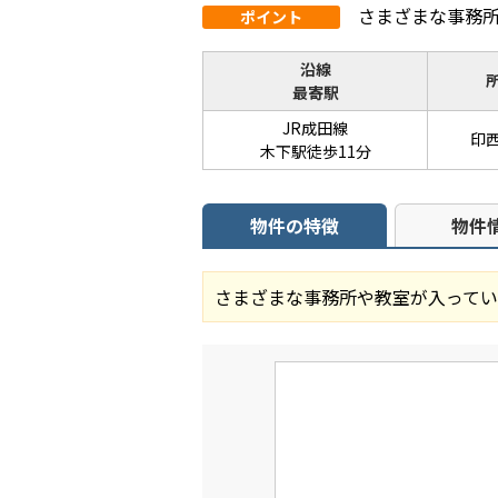
さまざまな事務
ポイント
沿線
最寄駅
JR成田線
印
木下駅徒歩11分
物件の特徴
物件
さまざまな事務所や教室が入ってい