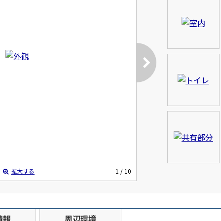
拡大する
1
/ 10
情報
周辺環境