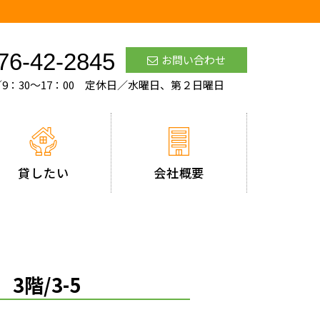
76-42-2845
お問い合わせ
9：30～17：00 定休日／水曜日、第２日曜日
貸したい
会社概要
ー
3階/3-5