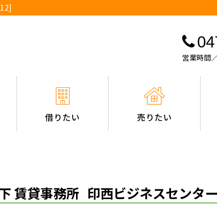
2]
04
営業時間／
借りたい
売りたい
下 賃貸事務所
印西ビジネスセンタ