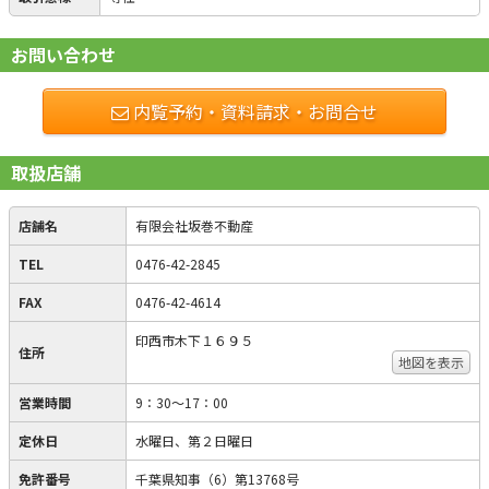
お問い合わせ
内覧予約・資料請求・お問合せ
取扱店舗
店舗名
有限会社坂巻不動産
TEL
0476-42-2845
FAX
0476-42-4614
印西市木下１６９５
住所
地図を表示
営業時間
9：30～17：00
定休日
水曜日、第２日曜日
免許番号
千葉県知事（6）第13768号