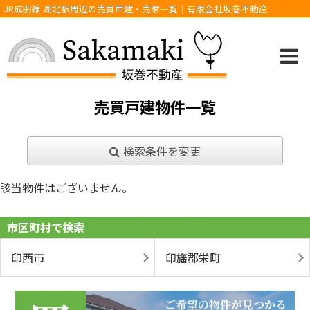
JR成田線 湖北駅周辺の売買戸建・売家一覧｜有限会社坂巻不動産
売買戸建物件一覧
検索条件を変更
該当物件はございません。
市区町村で検索
印西市
印旛郡栄町