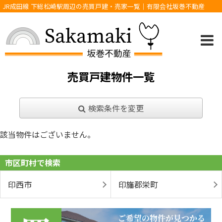
JR成田線 下総松崎駅周辺の売買戸建・売家一覧｜有限会社坂巻不動産
売買戸建物件一覧
検索条件を変更
該当物件はございません。
市区町村で検索
印西市
印旛郡栄町