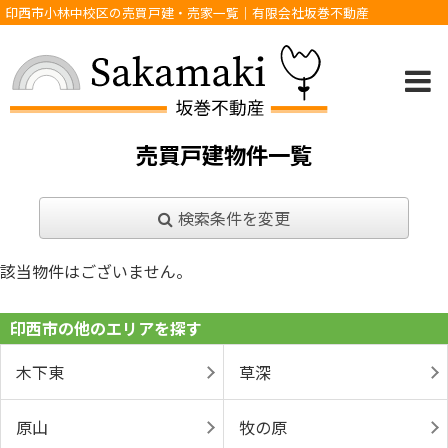
印西市小林中校区の売買戸建・売家一覧｜有限会社坂巻不動産
売買戸建物件一覧
検索条件を変更
該当物件はございません。
印西市の他のエリアを探す
木下東
草深
原山
牧の原