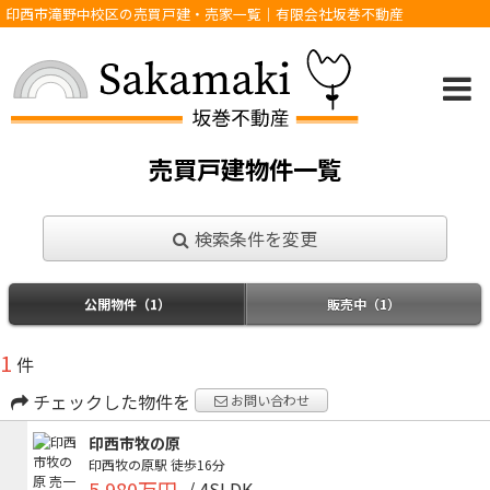
印西市滝野中校区の売買戸建・売家一覧｜有限会社坂巻不動産
売買戸建物件一覧
検索条件を変更
公開物件（1）
販売中（1）
1
件
チェックした物件を
お問い合わせ
印西市牧の原
印西牧の原駅
徒歩16分
5,980万円
/ 4SLDK