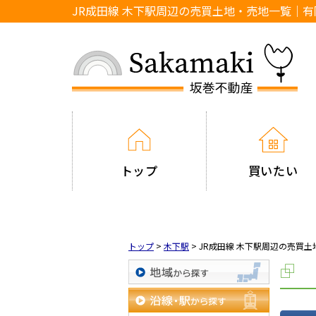
JR成田線 木下駅周辺の売買土地・売地一覧｜
トップ
買いたい
トップ
>
木下駅
>
JR成田線 木下駅周辺の売買
地域から探す