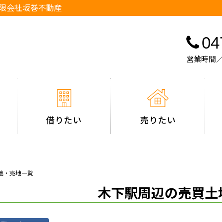
有限会社坂巻不動産
04
営業時間／
借りたい
売りたい
土地・売地一覧
木下駅周辺の売買土