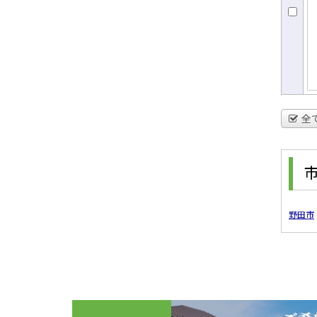
全
野田市