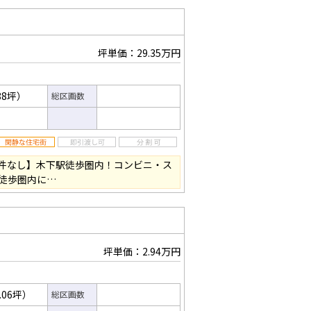
坪単価：29.35万円
88坪）
総区画数
条件なし】木下駅徒歩圏内！コンビニ・ス
徒歩圏内に…
坪単価：2.94万円
.06坪）
総区画数