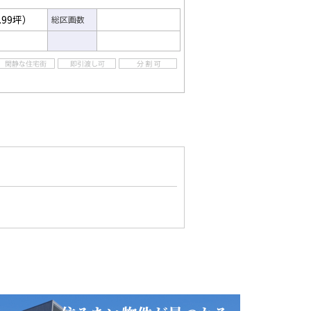
.99坪）
総区画数