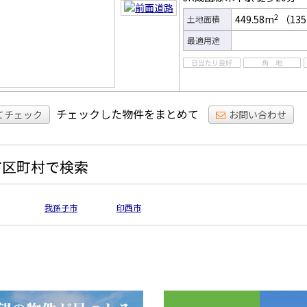
2
449.58m
（135
土地面積
最適用途
チェックした物件をまとめて
てチェック
お問い合わせ
市区町村で検索
我孫子市
印西市