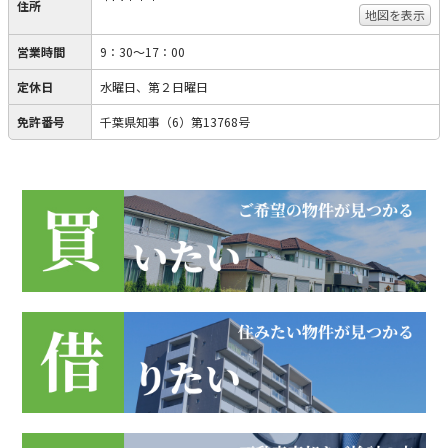
住所
地図を表示
営業時間
9：30～17：00
定休日
水曜日、第２日曜日
免許番号
千葉県知事（6）第13768号