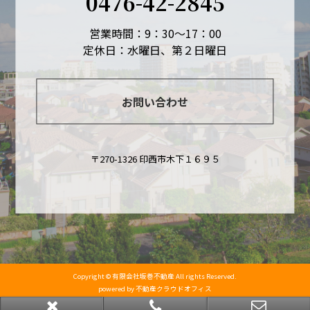
0476-42-2845
営業時間：9：30～17：00
定休日：水曜日、第２日曜日
お問い合わせ
〒270-1326 印西市木下１６９５
Copyright © 有限会社坂巻不動産 All rights Reserved.
powered by 不動産クラウドオフィス