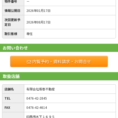
物件番号
－
情報公開日
2026年01月17日
次回更新予
2026年08月17日
定日
取引態様
専任
お問い合わせ
内覧予約・資料請求・お問合せ
取扱店舗
店舗名
有限会社坂巻不動産
TEL
0476-42-2845
FAX
0476-42-4614
印西市木下１６９５