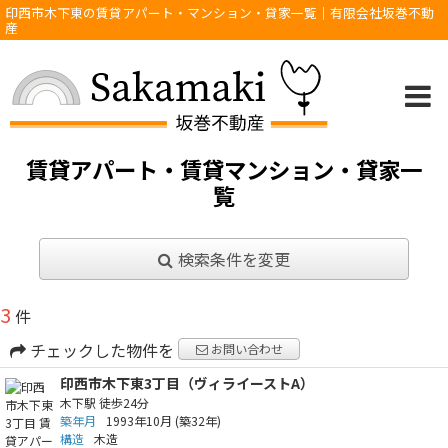
印西市木下東の賃貸アパート・マンション・貸家一覧｜有限会社坂巻不動
産
賃貸アパート・賃貸マンション・貸家一
覧
検索条件を変更
3
件
チェックした物件を
お問い合わせ
印西市木下東3丁目（ヴィライーストA）
木下駅
徒歩24分
築年月
1993年10月
(築32年)
構造
木造